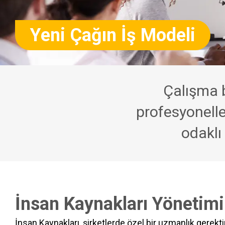
Yeni Çağın İş Modeli
Çalışma bi
profesyonell
odaklı
İnsan Kaynakları Yönetimi
İnsan Kaynakları, şirketlerde özel bir uzmanlık gerektir