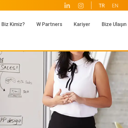
TR
EN
Biz Kimiz?
W Partners
Kariyer
Bize Ulaşın