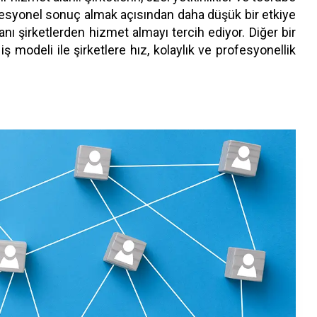
fesyonel sonuç almak açısından daha düşük bir etkiye
nı şirketlerden hizmet almayı tercih ediyor. Diğer bir
 modeli ile şirketlere hız, kolaylık ve profesyonellik