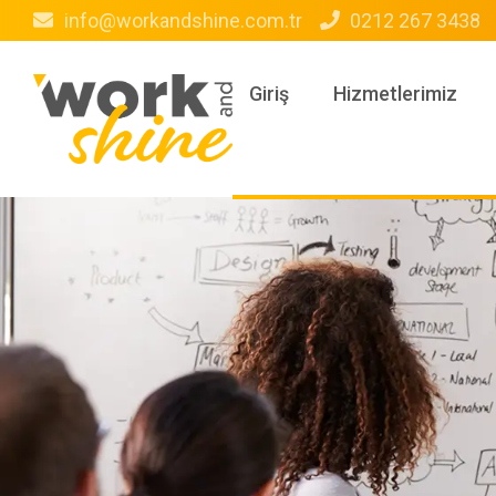
info@workandshine.com.tr
0212 267 3438
Giriş
Hizmetlerimiz