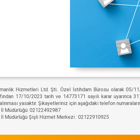
manlık Hizmetleri Ltd. Şti.. Özel İstihdam Bürosu olarak 05/1
afından 17/10/2023 tarih ve 14773171 sayılı karar uyarınca 317
alınması yasaktır. Şikayetleriniz için aşağıdaki telefon numaraları
u İl Müdürlüğü: 02122492987
u İl Müdürlüğü Şişli Hizmet Merkezi : 02122910925