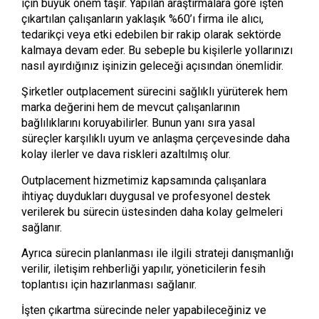
için büyük önem taşır. Yapılan araştırmalara göre işten
çıkartılan çalışanların yaklaşık %60’ı firma ile alıcı,
tedarikçi veya etki edebilen bir rakip olarak sektörde
kalmaya devam eder. Bu sebeple bu kişilerle yollarınızı
nasıl ayırdığınız işinizin geleceği açısından önemlidir.
Şirketler outplacement sürecini sağlıklı yürüterek hem
marka değerini hem de mevcut çalışanlarının
bağlılıklarını koruyabilirler. Bunun yanı sıra yasal
süreçler karşılıklı uyum ve anlaşma çerçevesinde daha
kolay ilerler ve dava riskleri azaltılmış olur.
Outplacement hizmetimiz kapsamında çalışanlara
ihtiyaç duydukları duygusal ve profesyonel destek
verilerek bu sürecin üstesinden daha kolay gelmeleri
sağlanır.
Ayrıca sürecin planlanması ile ilgili strateji danışmanlığı
verilir, iletişim rehberliği yapılır, yöneticilerin fesih
toplantısı için hazırlanması sağlanır.
İşten çıkartma sürecinde neler yapabileceğiniz ve