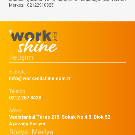
Merkezi : 02122910925
İletişim
E-posta
info@workandshine.com.tr
Telefon
0212 267 3438
Adres
Vadistanbul Teras 215. Sokak No:4 5. Blok 52
Ayazağa Sarıyer
Sosyal Medya