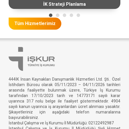
İK Strateji Planlama
Tüm Hizmetlerimiz
444İK İnsan Kaynakları Danışmanlık Hizmetleri Ltd. Şti.. Özel
İstihdam Bürosu olarak 05/11/2023 – 04/11/2026 tarihleri
arasında faaliyette bulunmak üzere, Türkiye İş Kurumu
tarafından 17/10/2023 tarih ve 14773171 sayılı karar
uyarınca 317 nolu belge ile faaliyet göstermektedir. 4904
sayılı kanun uyarınca iş arayanlardan ücret alınması yasaktır.
Şikayetleriniz için aşağıdaki telefon numaralarına
başvurabilirsiniz.
İstanbul Çalışma ve İş Kurumu İl Müdürlüğü: 02122492987
İstanbul Çalışma ve İş Kurumu İl Müdürlüğü Şişli Hizmet